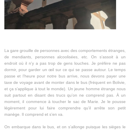
La gare grouille de personnes avec des comportements étranges,
de mendiants, personnes alcoolisées, etc. On s’assoit à un
endroit où il n’y a pas trop de gens louches. Je préfère ne pas
dormir, pour garder un œil sur ce qui se passe autour. Le temps
passe et l’heure pour notre bus arrive, nous devons payer une
taxe de voyage avant de monter dans le bus (fréquent en Bolivie,
et ça s’applique à tout le monde). Un jeune homme étrange nous
suit partout en disant des trucs qu’on ne comprend pas. À un
moment, il commence à toucher le sac de Marie. Je le pousse
légèrement pour lui faire comprendre qu’il arrête son petit
manège. Il comprend et s’en va.
On embarque dans le bus, et on s’allonge puisque les sièges le