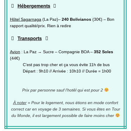
Hébergements
Hôtel Sagarnaga
(La Paz)–
240 Bolivianos
(30€) – Bon
rapport qualité/prix. Rien à redire
Transports
Avion
: La Paz → Sucre – Compagnie BOA –
352 Soles
(44€)
C’est pas trop cher et ça vous évite 11h de bus
Départ : 9h10 // Arrivée : 10h10 // Durée = 1h00
Prix par personne sauf l’hotêl qui est pour 2
À noter
= Pour le logement, nous étions en mode confort
correct car en voyage de 3 semaines. Si vous êtes en Tour
du Monde, il est largement possible de faire moins cher