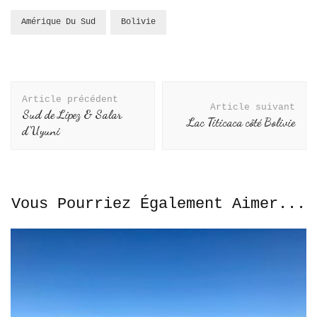
Amérique Du Sud
Bolivie
Navigation
D'article
Article précédent
Article suivant
Sud de Lipez & Salar
Lac Titicaca côté Bolivie
d’Uyuni
Vous Pourriez Également Aimer...