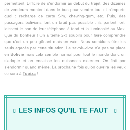
permettent. Difficile de s’endormir au début du trajet, des dizaines
de vendeurs montent dans le bus pour vendre tout et n’importe
quoi : recharge de carte Sim, chewing-gum, etc. Puis, des
passagers boliviens font un bruit pas possible : ils parlent fort,
laissent le son de leur téléphone à fond et la luminosité au Max.
Que du bonheur ! On a tenté 2-3 soupirs pour faire comprendre
que c’est un peu gênant mais en vain. Nous semblons être les
seuls agacés par cette situation. Le savoir-vivre n’a pas sa place
en
Bolivie
mais cela semble normal pour tout le monde donc on
s’adapte et on encaisse les nuisances externes. On finit par
s’endormir quand même. La prochaine fois qu’on ouvrira les yeux
ce sera à
Tupiza
!
LES INFOS QU’IL TE FAUT