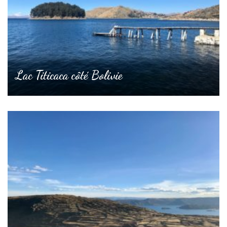
Lac Titicaca côté Bolivie