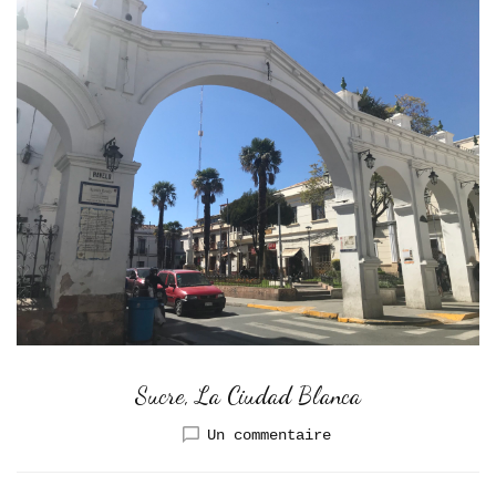
Sucre, La Ciudad Blanca
sur
Un commentaire
Sucre,
La