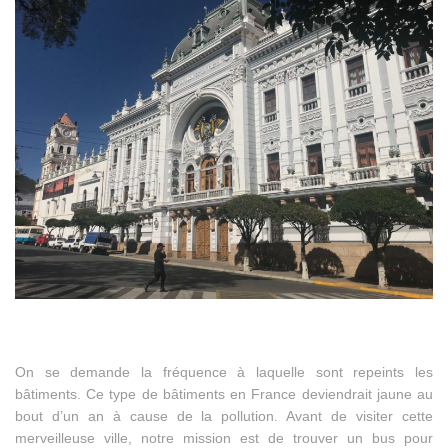
On se demande la fréquence à laquelle sont repeints les
bâtiments. Ce type de bâtiments en France deviendrait jaune au
bout d’un an à cause de la pollution. Avant de visiter cette
merveilleuse ville, notre mission est de trouver un bus pour