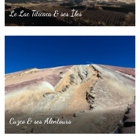
Le Lac Titicaca & ses Îles
Cuzco & ses Alentours