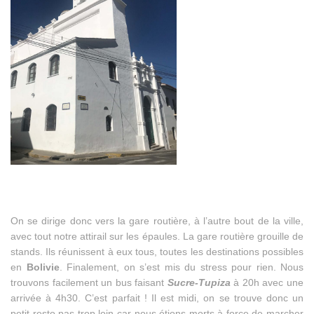
On se dirige donc vers la gare routière, à l’autre bout de la ville,
avec tout notre attirail sur les épaules. La gare routière grouille de
stands. Ils réunissent à eux tous, toutes les destinations possibles
en
Bolivie
. Finalement, on s’est mis du stress pour rien. Nous
trouvons facilement un bus faisant
Sucre-Tupiza
à 20h avec une
arrivée à 4h30. C’est parfait ! Il est midi, on se trouve donc un
petit resto pas trop loin car nous étions morts à force de marcher