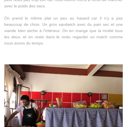
avec le poids des sacs.
On prend le même plat un peu au hasard car il n’y a pas
beaucoup de choix. Un gros sandwich avec du pain sec et une
viande bien sèche à l’intérieur. On en mange que la moitié tous
les deux, et on reste dans le resto regarder un match comme
nous avons du temps.