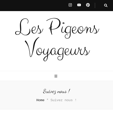
Les Pigeons
Voyageurs
Suivez nous !
Home
*
Suivez nous !